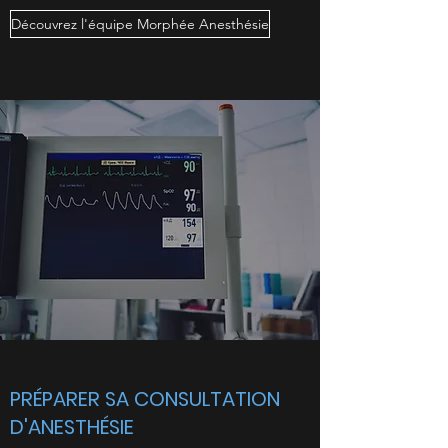
Découvrez l'équipe Morphée Anesthésie
PRÉPARER SA CONSULTATION
D'ANESTHÉSIE