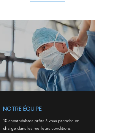
NOTRE ÉQUIPE
10 anesthésistes prêts à vous prendre en
charge dans les meilleurs conditions